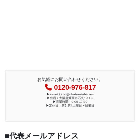
お気軽にお問い合わせください。
0120-976-817
▶︎e-mail / info@obatasetubi.com
▶︎住所 / 大阪府箕面市石丸1-11-2
▶︎営業時間：9:00-17:00
▶︎定休日：第2,第4土曜日・日曜日
■代表メールアドレス