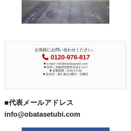
お気軽にお問い合わせください。
0120-976-817
▶︎e-mail / info@obatasetubi.com
▶︎住所 / 大阪府箕面市石丸1-11-2
▶︎営業時間：9:00-17:00
▶︎定休日：第2,第4土曜日・日曜日
■代表メールアドレス
info@obatasetubi.com