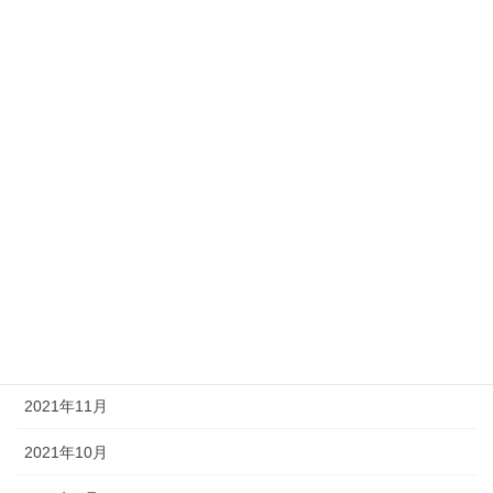
2023年5月
2022年11月
2022年10月
2022年9月
2022年8月
2022年5月
2022年4月
2022年1月
2021年11月
2021年10月