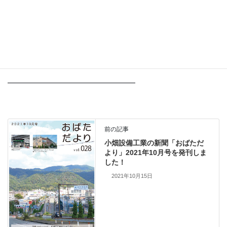
●ホームページ
https://obatasetubi.com/
●お問い合わせ先
0120-976-817
━━━━━━━━━━━━━━━━━━
前の記事
小畑設備工業の新聞「おばただ
より」2021年10月号を発刊しま
した！
2021年10月15日