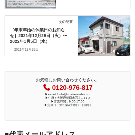
次の記事
［年末年始の休業日のお知ら
せ］2021年12月29日（火）〜
2022年1月5日（水）
2021年12月26日
お気軽にお問い合わせください。
0120-976-817
▶︎e-mail / info@obatasetubi.com
▶︎住所 / 大阪府箕面市石丸1-11-2
▶︎営業時間：9:00-17:00
▶︎定休日：第2,第4土曜日・日曜日
■代表メールアドレス