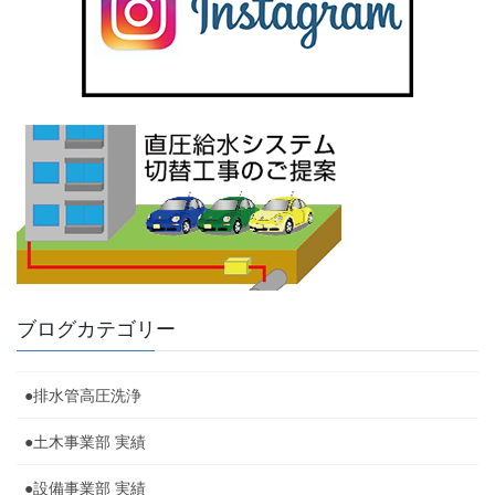
ブログカテゴリー
●排水管高圧洗浄
●土木事業部 実績
●設備事業部 実績