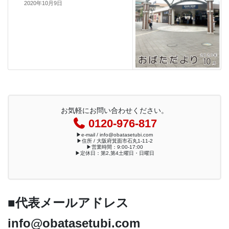
2020年10月9日
お気軽にお問い合わせください。
0120-976-817
▶︎e-mail / info@obatasetubi.com
▶︎住所 / 大阪府箕面市石丸1-11-2
▶︎営業時間：9:00-17:00
▶︎定休日：第2,第4土曜日・日曜日
■代表メールアドレス
info@obatasetubi.com