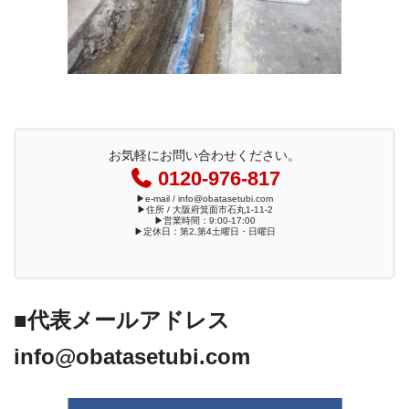
お気軽にお問い合わせください。
0120-976-817
▶︎e-mail / info@obatasetubi.com
▶︎住所 / 大阪府箕面市石丸1-11-2
▶︎営業時間：9:00-17:00
▶︎定休日：第2,第4土曜日・日曜日
■代表メールアドレス
info@obatasetubi.com