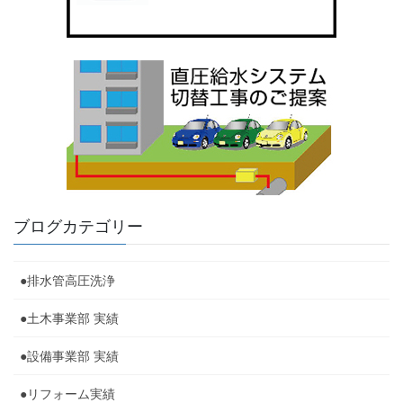
ブログカテゴリー
●排水管高圧洗浄
●土木事業部 実績
●設備事業部 実績
●リフォーム実績