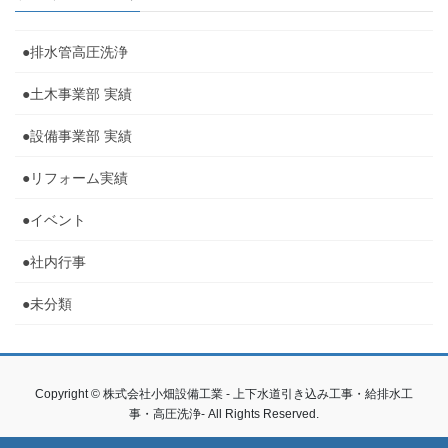
●排水管高圧洗浄
●土木事業部 実績
●設備事業部 実績
●リフォーム実績
●イベント
●社内行事
●未分類
Copyright © 株式会社小畑設備工業 - 上下水道引き込み工事・給排水工
事・高圧洗浄- All Rights Reserved.