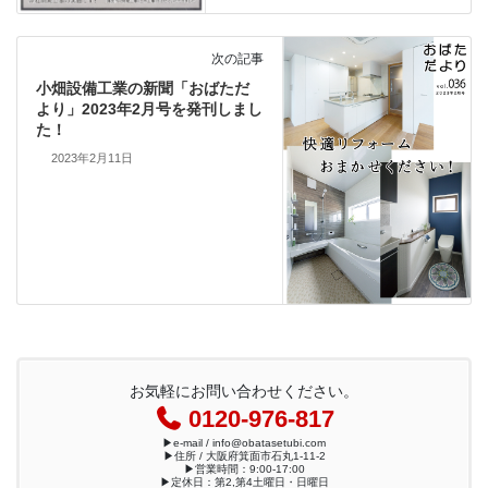
次の記事
小畑設備工業の新聞「おばただ
より」2023年2月号を発刊しまし
た！
2023年2月11日
お気軽にお問い合わせください。
0120-976-817
▶︎e-mail / info@obatasetubi.com
▶︎住所 / 大阪府箕面市石丸1-11-2
▶︎営業時間：9:00-17:00
▶︎定休日：第2,第4土曜日・日曜日